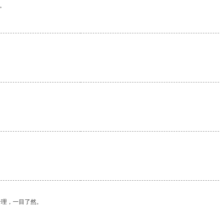
。
合理，一目了然。