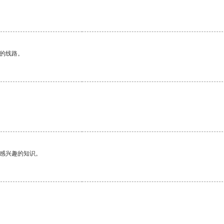
区的线路。
己感兴趣的知识。