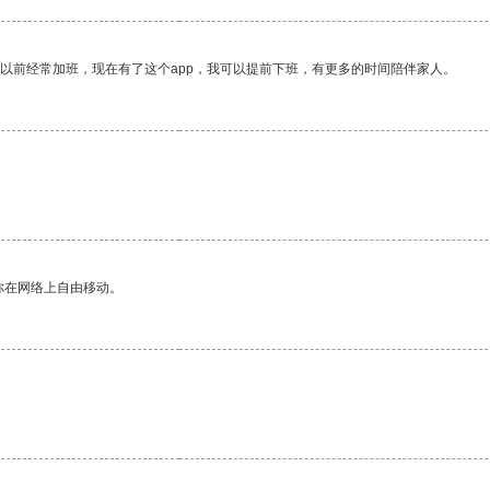
我以前经常加班，现在有了这个app，我可以提前下班，有更多的时间陪伴家人。
你在网络上自由移动。