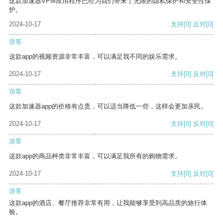
这款加速器VPM应用程序已经为我们带来了无限的隐私保护和安全性保
护。
2024-10-17
支持
[0]
反对
[0]
游客
这款app的视频资源非常丰富，可以满足我不同的娱乐需求。
2024-10-17
支持
[0]
反对
[0]
游客
这款加速器app的价格有点贵，可以适当降低一些，这样会更加亲民。
2024-10-17
支持
[0]
反对
[0]
游客
这款app的商品种类非常丰富，可以满足我所有的购物需求。
2024-10-17
支持
[0]
反对
[0]
游客
这款app的酒店、餐厅推荐非常有用，让我能够享受到高品质的旅行体
验。