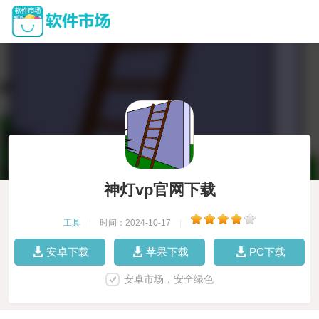
神灯vp官网下载
工具
|
时间：2024-10-17
|
安卓下载
苹果下载
PC下载
安卓市场，安全绿色