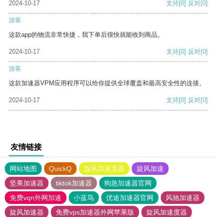
2024-10-17
支持
[0]
反对
[0]
游客
这款app的物流非常快捷，我下单后很快就能收到商品。
2024-10-17
支持
[0]
反对
[0]
游客
这款加速器VPM应用程序可以给你提供全球覆盖和最高安全性的连接。
2024-10-17
支持
[0]
反对
[0]
友情链接
网站地图
QuickQ
旋风加速度器
旋风加速
坚果加速器
tiktok加速器
狗急加速器官网
免费vqn外网加速
小蓝鸟
优途加速器官网
风驰加速器
旋风加速器
免费vps加速器外网苹果版
旋风加速度器