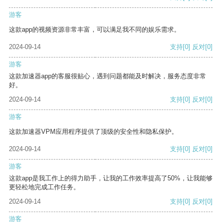
游客
这款app的视频资源非常丰富，可以满足我不同的娱乐需求。
2024-09-14
支持
[0]
反对
[0]
游客
这款加速器app的客服很贴心，遇到问题都能及时解决，服务态度非常
好。
2024-09-14
支持
[0]
反对
[0]
游客
这款加速器VPM应用程序提供了顶级的安全性和隐私保护。
2024-09-14
支持
[0]
反对
[0]
游客
这款app是我工作上的得力助手，让我的工作效率提高了50%，让我能够
更轻松地完成工作任务。
2024-09-14
支持
[0]
反对
[0]
游客