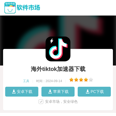
海外tiktok加速器下载
工具
|
时间：2024-09-14
|
安卓下载
苹果下载
PC下载
安卓市场，安全绿色