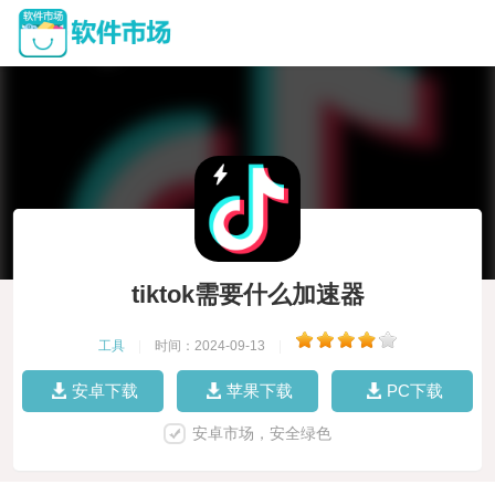
tiktok需要什么加速器
工具
|
时间：2024-09-13
|
安卓下载
苹果下载
PC下载
安卓市场，安全绿色